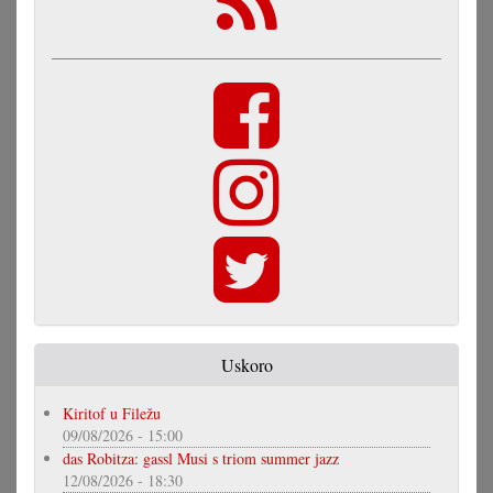
Uskoro
Kiritof u Filežu
09/08/2026 - 15:00
das Robitza: gassl Musi s triom summer jazz
12/08/2026 - 18:30