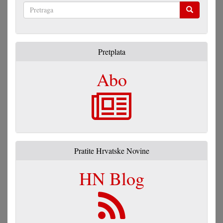
Pretraga
Pretplata
Abo
Pratite Hrvatske Novine
HN Blog