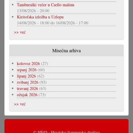
Tamburaški večer u Csello malinu
13/08/2026 - 20:00
Kiritofska izložba u Uzlopu
14/08/2026 - 18:00
do
16/08/2026 - 17:00
>> već
Misečna arhiva
kolovoz 2026
(27)
srpanj 2026
(60)
lipanj 2026
(62)
svibanj 2026
(93)
travanj 2026
(63)
ožujak 2026
(73)
>> već
© HŠtD - Hrvatsko štamparsko društvo