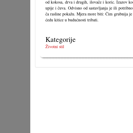
od kokosa, drva i drugih, ilovače i koric. Izazov ko
upije i čuva. Odvisno od sastavljanja je ili potribno,
ča rasline pokažu. Mjera more biti: Čim grubnija je
ćedu kitice u budućnosti tribati.
Kategorije
Životni stil