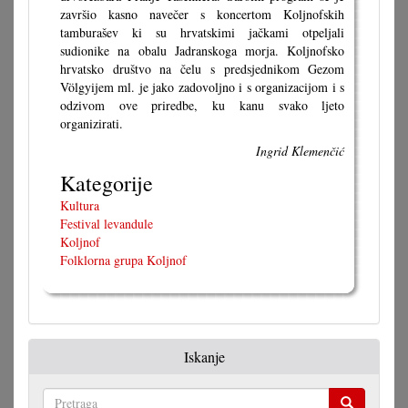
završio kasno navečer s koncertom Koljnofskih
tamburašev ki su hrvatskimi jačkami otpeljali
sudionike na obalu Jadranskoga morja. Koljnofsko
hrvatsko društvo na čelu s predsjednikom Gezom
Völgyijem ml. je jako zadovoljno i s organizacijom i s
odzivom ove priredbe, ku kanu svako ljeto
organizirati.
Ingrid Klemenčić
Kategorije
Kultura
Festival levandule
Koljnof
Folklorna grupa Koljnof
Iskanje