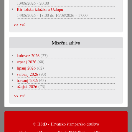
13/08/2026 - 20:00
Kiritofska izložba u Uzlopu
14/08/2026 - 18:00
do
16/08/2026 - 17:00
>> već
Misečna arhiva
kolovoz 2026
(27)
srpanj 2026
(60)
lipanj 2026
(62)
svibanj 2026
(93)
travanj 2026
(63)
ožujak 2026
(73)
>> već
© HŠtD - Hrvatsko štamparsko društvo