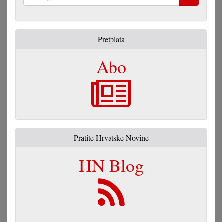
Pretraga
Pretplata
Abo
Pratite Hrvatske Novine
HN Blog