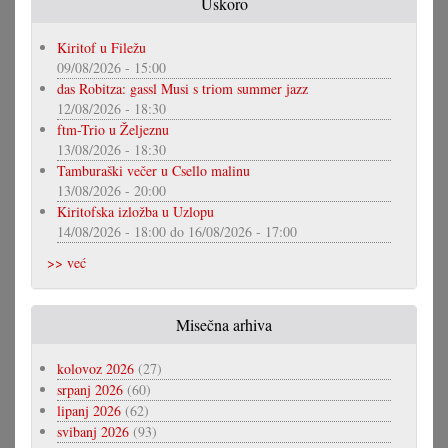
Uskoro
Kiritof u Filežu
09/08/2026 - 15:00
das Robitza: gassl Musi s triom summer jazz
12/08/2026 - 18:30
ftm-Trio u Željeznu
13/08/2026 - 18:30
Tamburaški večer u Csello malinu
13/08/2026 - 20:00
Kiritofska izložba u Uzlopu
14/08/2026 - 18:00
do
16/08/2026 - 17:00
>> već
Misečna arhiva
kolovoz 2026
(27)
srpanj 2026
(60)
lipanj 2026
(62)
svibanj 2026
(93)