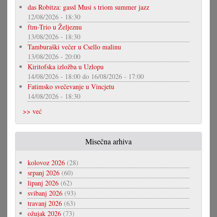
das Robitza: gassl Musi s triom summer jazz
12/08/2026 - 18:30
ftm-Trio u Željeznu
13/08/2026 - 18:30
Tamburaški večer u Csello malinu
13/08/2026 - 20:00
Kiritofska izložba u Uzlopu
14/08/2026 - 18:00
do
16/08/2026 - 17:00
Fatimsko svečevanje u Vincjetu
14/08/2026 - 18:30
>> već
Misečna arhiva
kolovoz 2026
(28)
srpanj 2026
(60)
lipanj 2026
(62)
svibanj 2026
(93)
travanj 2026
(63)
ožujak 2026
(73)