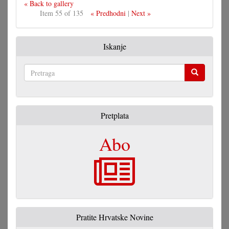
« Back to gallery
Item 55 of 135
« Predhodni
|
Next »
Iskanje
Pretraga
Pretplata
Abo
Pratite Hrvatske Novine