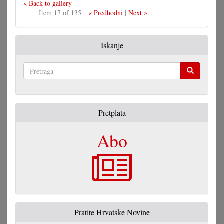
« Back to gallery
Item 17 of 135
« Predhodni
|
Next »
Iskanje
Pretraga
Pretplata
Abo
Pratite Hrvatske Novine