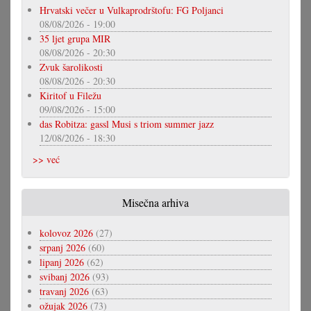
Hrvatski večer u Vulkaprodrštofu: FG Poljanci
08/08/2026 - 19:00
35 ljet grupa MIR
08/08/2026 - 20:30
Zvuk šarolikosti
08/08/2026 - 20:30
Kiritof u Filežu
09/08/2026 - 15:00
das Robitza: gassl Musi s triom summer jazz
12/08/2026 - 18:30
>> već
Misečna arhiva
kolovoz 2026
(27)
srpanj 2026
(60)
lipanj 2026
(62)
svibanj 2026
(93)
travanj 2026
(63)
ožujak 2026
(73)