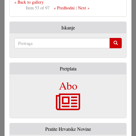
« Back to gallery
Item 53 of 97
« Predhodni
|
Next »
Iskanje
Pretraga
Pretplata
Abo
Pratite Hrvatske Novine