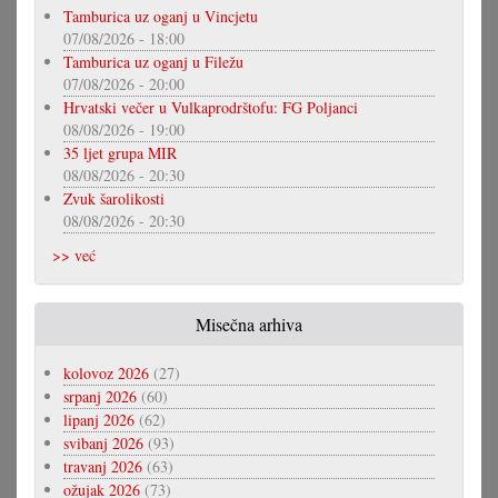
Tamburica uz oganj u Vincjetu
07/08/2026 - 18:00
Tamburica uz oganj u Filežu
07/08/2026 - 20:00
Hrvatski večer u Vulkaprodrštofu: FG Poljanci
08/08/2026 - 19:00
35 ljet grupa MIR
08/08/2026 - 20:30
Zvuk šarolikosti
08/08/2026 - 20:30
>> već
Misečna arhiva
kolovoz 2026
(27)
srpanj 2026
(60)
lipanj 2026
(62)
svibanj 2026
(93)
travanj 2026
(63)
ožujak 2026
(73)