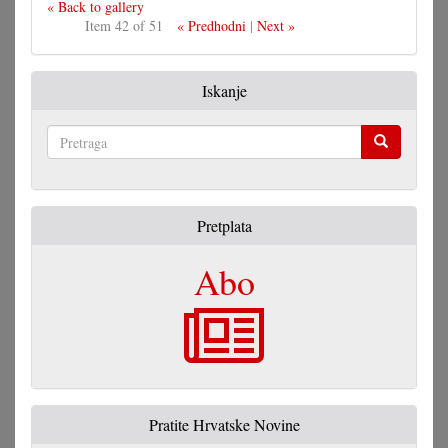
« Back to gallery
Item 42 of 51
« Predhodni
|
Next »
Iskanje
Pretraga
Pretplata
Abo
Pratite Hrvatske Novine