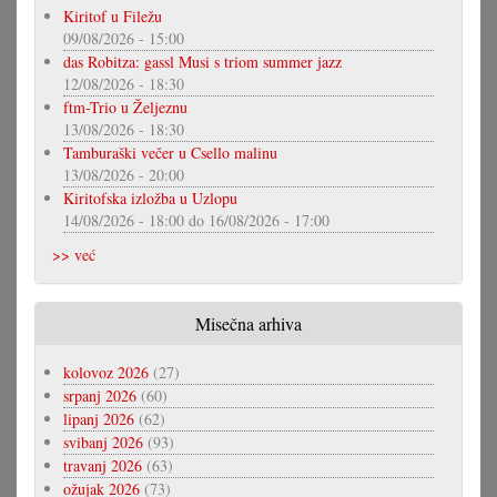
Kiritof u Filežu
09/08/2026 - 15:00
das Robitza: gassl Musi s triom summer jazz
12/08/2026 - 18:30
ftm-Trio u Željeznu
13/08/2026 - 18:30
Tamburaški večer u Csello malinu
13/08/2026 - 20:00
Kiritofska izložba u Uzlopu
14/08/2026 - 18:00
do
16/08/2026 - 17:00
>> već
Misečna arhiva
kolovoz 2026
(27)
srpanj 2026
(60)
lipanj 2026
(62)
svibanj 2026
(93)
travanj 2026
(63)
ožujak 2026
(73)