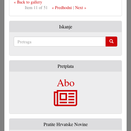
« Back to gallery
Item 11 of 51
« Predhodni
|
Next »
Iskanje
Pretraga
Pretplata
Abo
Pratite Hrvatske Novine