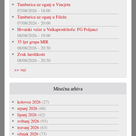
Tamburica uz oganj u Vincjetu
07/08/2026 - 18:00
Tamburica uz oganj u Filežu
07/08/2026 - 20:00
Hrvatski večer u Vulkaprodrštofu: FG Poljanci
08/08/2026 - 19:00
35 ljet grupa MIR
08/08/2026 - 20:30
Zvuk šarolikosti
08/08/2026 - 20:30
>> već
Misečna arhiva
kolovoz 2026
(27)
srpanj 2026
(60)
lipanj 2026
(62)
svibanj 2026
(93)
travanj 2026
(63)
ožujak 2026
(73)