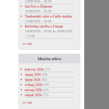
12/08/2026 - 18:30
ftm-Trio u Željeznu
13/08/2026 - 18:30
Tamburaški večer u Csello malinu
13/08/2026 - 20:00
Kiritofska izložba u Uzlopu
14/08/2026 - 18:00
do
16/08/2026
- 17:00
>> već
Misečna arhiva
kolovoz 2026
(27)
srpanj 2026
(60)
lipanj 2026
(62)
svibanj 2026
(93)
travanj 2026
(63)
ožujak 2026
(73)
>> već