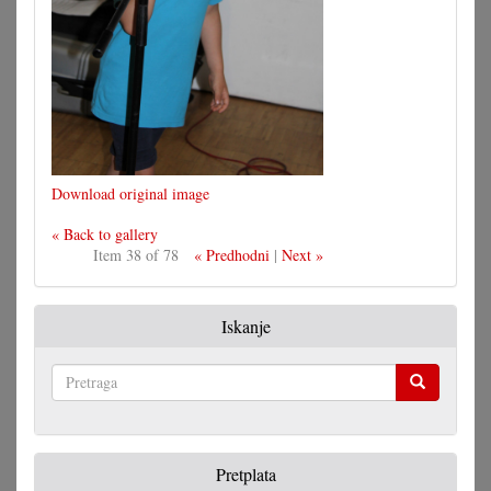
Download original image
« Back to gallery
Item 38 of 78
« Predhodni
|
Next »
Iskanje
Pretraga
Pretplata