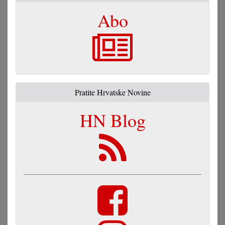
Abo
Pratite Hrvatske Novine
HN Blog