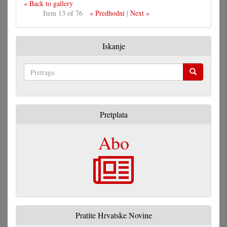
« Back to gallery
Item 13 of 76
« Predhodni
|
Next »
Iskanje
Pretraga
Pretplata
Abo
Pratite Hrvatske Novine