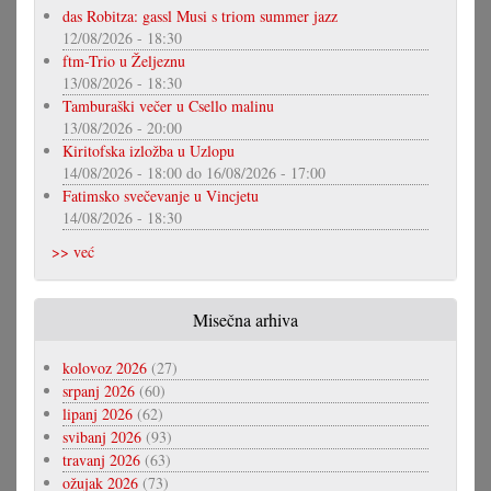
das Robitza: gassl Musi s triom summer jazz
12/08/2026 - 18:30
ftm-Trio u Željeznu
13/08/2026 - 18:30
Tamburaški večer u Csello malinu
13/08/2026 - 20:00
Kiritofska izložba u Uzlopu
14/08/2026 - 18:00
do
16/08/2026 - 17:00
Fatimsko svečevanje u Vincjetu
14/08/2026 - 18:30
>> već
Misečna arhiva
kolovoz 2026
(27)
srpanj 2026
(60)
lipanj 2026
(62)
svibanj 2026
(93)
travanj 2026
(63)
ožujak 2026
(73)