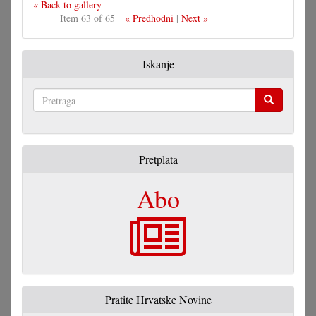
« Back to gallery
Item 63 of 65
« Predhodni
|
Next »
Iskanje
Pretraga
Pretplata
Abo
Pratite Hrvatske Novine