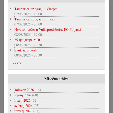
Tamburica uz oganj u Vincjetu
07/08/2026 - 18:00
Tamburica uz oganj u Filežu
07/08/2026 - 20:00
Hrvatski večer u Vulkaprodrštofu: FG Poljanci
08/08/2026 - 19:00
35 ljet grupa MIR
08/08/2026 - 20:30
Zvuk šarolikosti
08/08/2026 - 20:30
>> već
Misečna arhiva
kolovoz 2026
(16)
srpanj 2026
(60)
lipanj 2026
(62)
svibanj 2026
(93)
travanj 2026
(63)