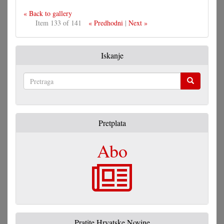
« Back to gallery
Item 133 of 141
« Predhodni
|
Next »
Iskanje
Pretraga
Pretplata
Abo
Pratite Hrvatske Novine