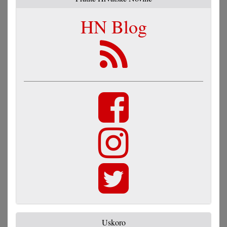
HN Blog
Uskoro