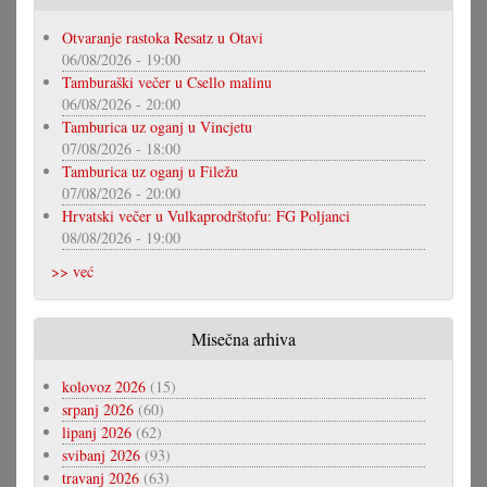
Otvaranje rastoka Resatz u Otavi
06/08/2026 - 19:00
Tamburaški večer u Csello malinu
06/08/2026 - 20:00
Tamburica uz oganj u Vincjetu
07/08/2026 - 18:00
Tamburica uz oganj u Filežu
07/08/2026 - 20:00
Hrvatski večer u Vulkaprodrštofu: FG Poljanci
08/08/2026 - 19:00
>> već
Misečna arhiva
kolovoz 2026
(15)
srpanj 2026
(60)
lipanj 2026
(62)
svibanj 2026
(93)
travanj 2026
(63)