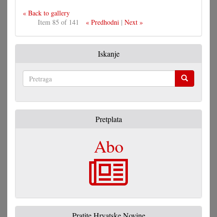
« Back to gallery
Item 85 of 141
« Predhodni
|
Next »
Iskanje
Pretraga
Pretplata
Abo
Pratite Hrvatske Novine