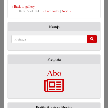
« Back to gallery
Item 79 of 141
« Predhodni
|
Next »
Iskanje
Pretraga
Pretplata
Abo
Pratite Hrvatske Novine