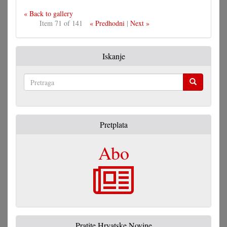
« Back to gallery
Item 71 of 141
« Predhodni
|
Next »
Iskanje
Pretraga
Pretplata
Abo
Pratite Hrvatske Novine