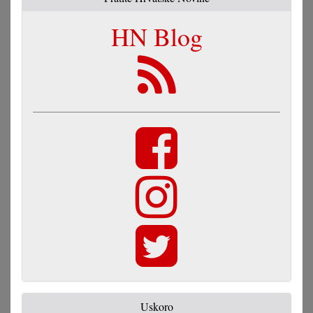
HN Blog
Uskoro