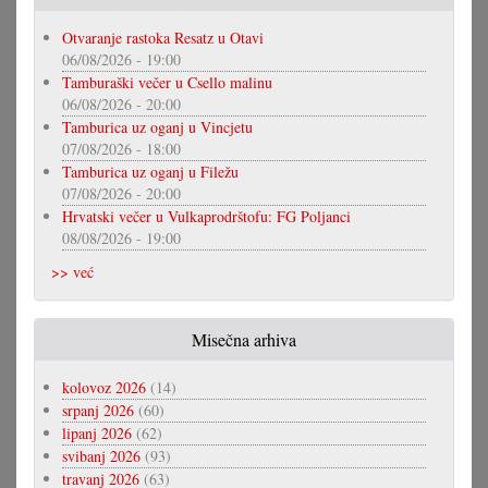
Otvaranje rastoka Resatz u Otavi
06/08/2026 - 19:00
Tamburaški večer u Csello malinu
06/08/2026 - 20:00
Tamburica uz oganj u Vincjetu
07/08/2026 - 18:00
Tamburica uz oganj u Filežu
07/08/2026 - 20:00
Hrvatski večer u Vulkaprodrštofu: FG Poljanci
08/08/2026 - 19:00
>> već
Misečna arhiva
kolovoz 2026
(14)
srpanj 2026
(60)
lipanj 2026
(62)
svibanj 2026
(93)
travanj 2026
(63)