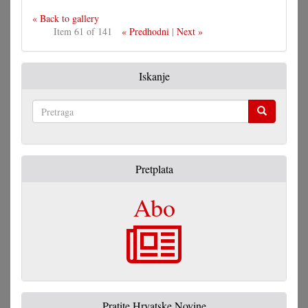
« Back to gallery
Item 61 of 141
« Predhodni
|
Next »
Iskanje
Pretraga
Pretplata
Abo
Pratite Hrvatske Novine