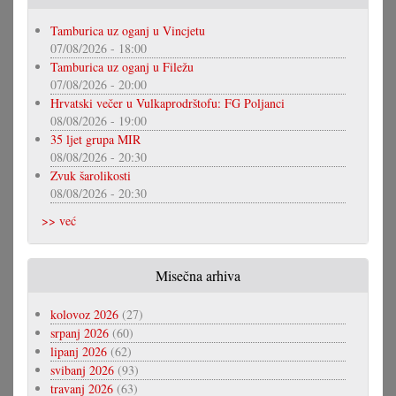
Tamburica uz oganj u Vincjetu
07/08/2026 - 18:00
Tamburica uz oganj u Filežu
07/08/2026 - 20:00
Hrvatski večer u Vulkaprodrštofu: FG Poljanci
08/08/2026 - 19:00
35 ljet grupa MIR
08/08/2026 - 20:30
Zvuk šarolikosti
08/08/2026 - 20:30
>> već
Misečna arhiva
kolovoz 2026
(27)
srpanj 2026
(60)
lipanj 2026
(62)
svibanj 2026
(93)
travanj 2026
(63)