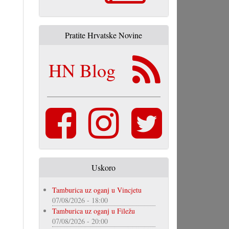
Pratite Hrvatske Novine
HN Blog
Uskoro
Tamburica uz oganj u Vincjetu
07/08/2026 - 18:00
Tamburica uz oganj u Filežu
07/08/2026 - 20:00