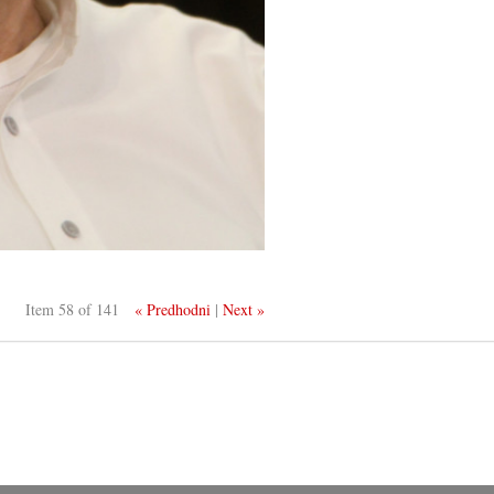
Item 58 of 141
« Predhodni
|
Next »