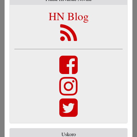
HN Blog
Uskoro