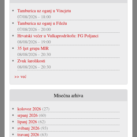
Tamburica uz oganj u Vincjetu
07/08/2026 - 18:00
Tamburica uz oganj u Filežu
07/08/2026 - 20:00
Hrvatski večer u Vulkaprodrštofu: FG Poljanci
08/08/2026 - 19:00
35 ljet grupa MIR
08/08/2026 - 20:30
Zvuk šarolikosti
08/08/2026 - 20:30
>> već
Misečna arhiva
kolovoz 2026
(27)
srpanj 2026
(60)
lipanj 2026
(62)
svibanj 2026
(93)
travanj 2026
(63)