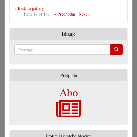
« Back to gallery
Item 41 of 141
« Predhodni
|
Next »
Iskanje
Pretraga
Pretplata
Abo
Pratite Hrvatske Novine