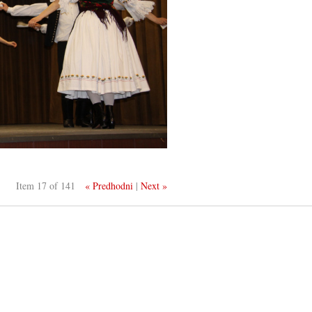
Item 17 of 141
« Predhodni
|
Next »