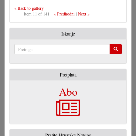
« Back to gallery
Item 11 of 141
« Predhodni
|
Next »
Iskanje
Pretraga
Pretplata
Abo
Pratite Hrvatske Novine