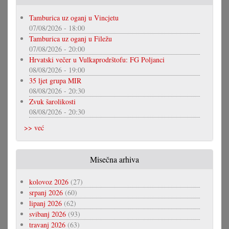
Tamburica uz oganj u Vincjetu
07/08/2026 - 18:00
Tamburica uz oganj u Filežu
07/08/2026 - 20:00
Hrvatski večer u Vulkaprodrštofu: FG Poljanci
08/08/2026 - 19:00
35 ljet grupa MIR
08/08/2026 - 20:30
Zvuk šarolikosti
08/08/2026 - 20:30
>> već
Misečna arhiva
kolovoz 2026
(27)
srpanj 2026
(60)
lipanj 2026
(62)
svibanj 2026
(93)
travanj 2026
(63)