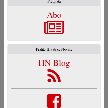
Pretplata
Abo
Pratite Hrvatske Novine
HN Blog