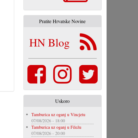
Pratite Hrvatske Novine
HN Blog
Uskoro
Tamburica uz oganj u Vincjetu
07/08/2026 - 18:00
Tamburica uz oganj u Filežu
07/08/2026 - 20:00