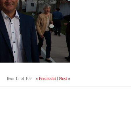
Item 13 of 109
« Predhodni
|
Next »