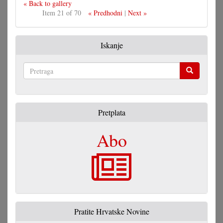
« Back to gallery
Item 21 of 70
« Predhodni
|
Next »
Iskanje
Pretraga
Pretplata
Abo
Pratite Hrvatske Novine