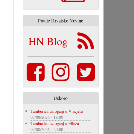
Pratite Hrvatske Novine
HN Blog
Uskoro
Tamburica uz oganj u Vincjetu
07/08/2026 - 18:00
Tamburica uz oganj u Filežu
07/08/2026 - 20:00