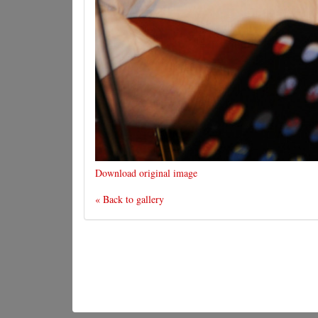
Download original image
« Back to gallery