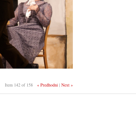
Item 142 of 158
« Predhodni
|
Next »