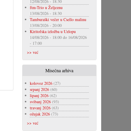
12/08/2026 - 18:30
ftm-Trio u Željeznu
13/08/2026 - 18:30
Tamburaški večer u Csello malinu
13/08/2026 - 20:00
Kiritofska izložba u Uzlopu
14/08/2026 - 18:00
do
16/08/2026
- 17:00
>> već
Misečna arhiva
kolovoz 2026
(27)
srpanj 2026
(60)
lipanj 2026
(62)
svibanj 2026
(93)
travanj 2026
(63)
ožujak 2026
(73)
>> već