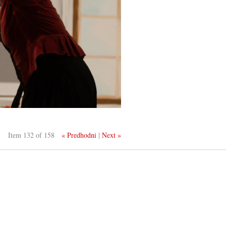
Item 132 of 158
« Predhodni
|
Next »