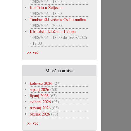
12/08/2026 - 18:30
ftm-Trio u Željeznu
13/08/2026 - 18:30
Tamburaški večer u Csello malinu
13/08/2026 - 20:00
Kiritofska izložba u Uzlopu
14/08/2026 - 18:00
do
16/08/2026
- 17:00
>> već
Misečna arhiva
kolovoz 2026
(27)
srpanj 2026
(60)
lipanj 2026
(62)
svibanj 2026
(93)
travanj 2026
(63)
ožujak 2026
(73)
>> već