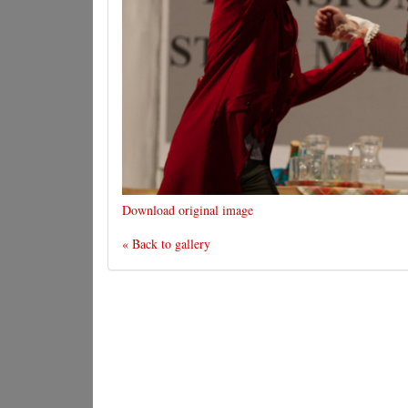
Download original image
« Back to gallery