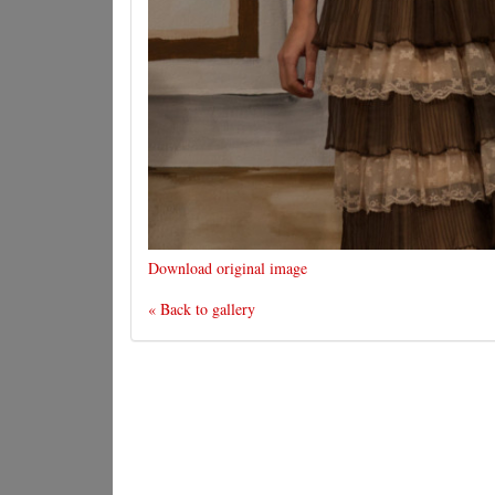
Download original image
« Back to gallery