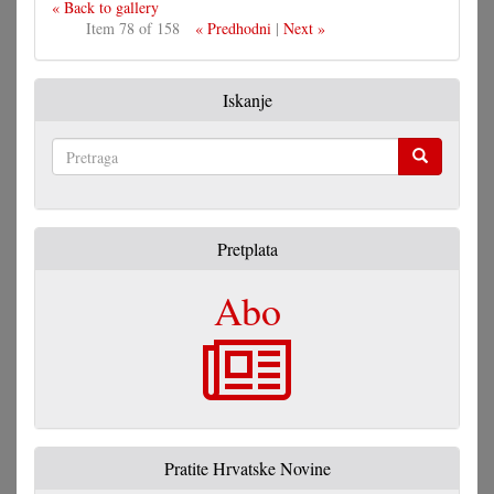
« Back to gallery
Item 78 of 158
« Predhodni
|
Next »
Iskanje
Pretraga
Pretplata
Abo
Pratite Hrvatske Novine