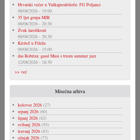
Hrvatski večer u Vulkaprodrštofu: FG Poljanci
08/08/2026 - 19:00
35 ljet grupa MIR
08/08/2026 - 20:30
Zvuk šarolikosti
08/08/2026 - 20:30
Kiritof u Filežu
09/08/2026 - 15:00
das Robitza: gassl Musi s triom summer jazz
12/08/2026 - 18:30
>> već
Misečna arhiva
kolovoz 2026
(27)
srpanj 2026
(60)
lipanj 2026
(62)
svibanj 2026
(93)
travanj 2026
(63)
ožujak 2026
(73)