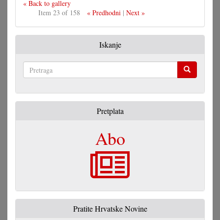
« Back to gallery
Item 23 of 158
« Predhodni
|
Next »
Iskanje
Pretraga
Pretplata
Abo
Pratite Hrvatske Novine