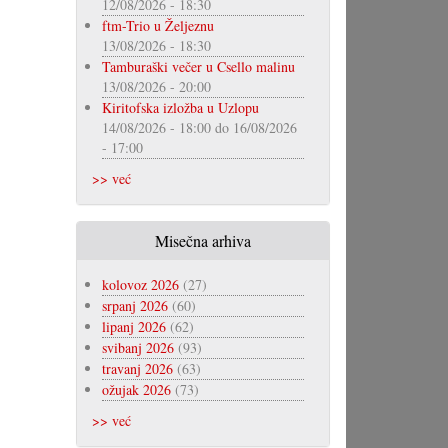
12/08/2026 - 18:30
ftm-Trio u Željeznu
13/08/2026 - 18:30
Tamburaški večer u Csello malinu
13/08/2026 - 20:00
Kiritofska izložba u Uzlopu
14/08/2026 - 18:00
do
16/08/2026
- 17:00
>> već
Misečna arhiva
kolovoz 2026
(27)
srpanj 2026
(60)
lipanj 2026
(62)
svibanj 2026
(93)
travanj 2026
(63)
ožujak 2026
(73)
>> već