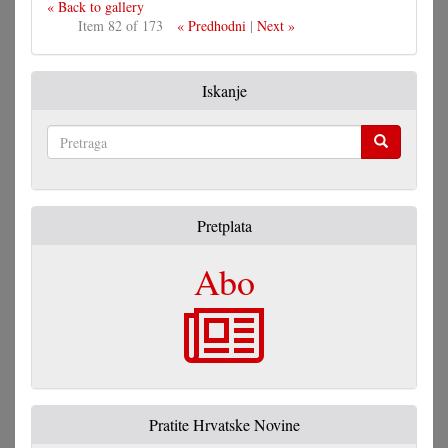
« Back to gallery
Item 82 of 173
« Predhodni
|
Next »
Iskanje
Pretraga
Pretplata
Abo
Pratite Hrvatske Novine