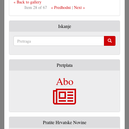
« Back to gallery
Item 28 of 67
« Predhodni
|
Next »
Iskanje
Pretraga
Pretplata
Abo
Pratite Hrvatske Novine