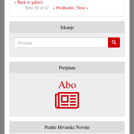
« Back to gallery
Item 20 of 67
« Predhodni
|
Next »
Iskanje
Pretraga
Pretplata
Abo
Pratite Hrvatske Novine