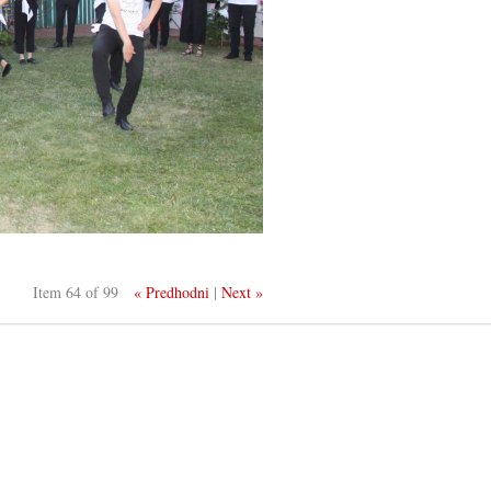
Item 64 of 99
« Predhodni
|
Next »