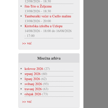
12/08/2026 - 18:30
ftm-Trio u Željeznu
13/08/2026 - 18:30
Tamburaški večer u Csello malinu
13/08/2026 - 20:00
Kiritofska izložba u Uzlopu
14/08/2026 - 18:00
do
16/08/2026
- 17:00
>> već
Misečna arhiva
kolovoz 2026
(27)
srpanj 2026
(60)
lipanj 2026
(62)
svibanj 2026
(93)
travanj 2026
(63)
ožujak 2026
(73)
>> već