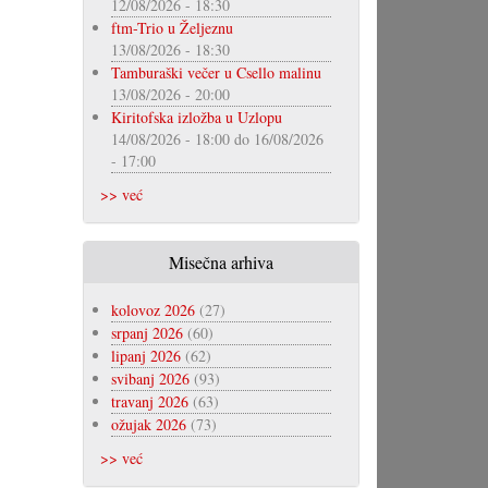
12/08/2026 - 18:30
ftm-Trio u Željeznu
13/08/2026 - 18:30
Tamburaški večer u Csello malinu
13/08/2026 - 20:00
Kiritofska izložba u Uzlopu
14/08/2026 - 18:00
do
16/08/2026
- 17:00
>> već
Misečna arhiva
kolovoz 2026
(27)
srpanj 2026
(60)
lipanj 2026
(62)
svibanj 2026
(93)
travanj 2026
(63)
ožujak 2026
(73)
>> već