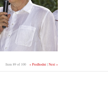
Item 89 of 100
« Predhodni
|
Next »