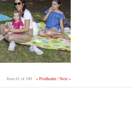
Item 61 of 100
« Predhodni
|
Next »