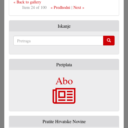
« Back to gallery
Item 24 of 100
« Predhodni
|
Next »
Iskanje
Pretraga
Pretplata
Abo
Pratite Hrvatske Novine