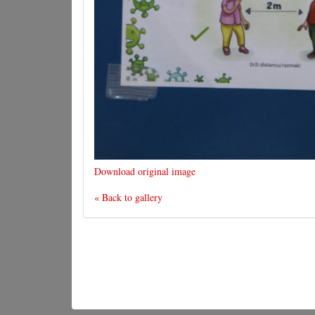
Download original image
« Back to gallery