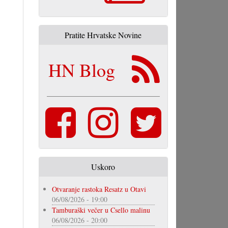
Pratite Hrvatske Novine
HN Blog
Uskoro
Otvaranje rastoka Resatz u Otavi
06/08/2026 - 19:00
Tamburaški večer u Csello malinu
06/08/2026 - 20:00