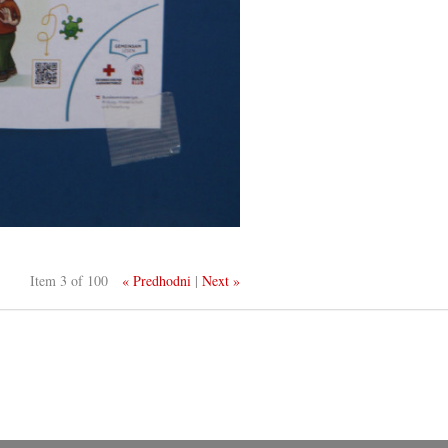
Item 3 of 100
« Predhodni
|
Next »