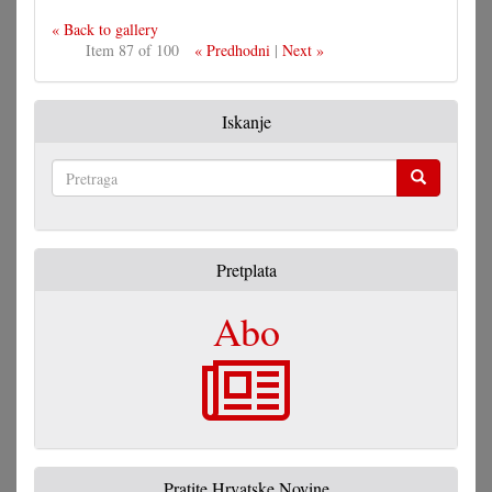
« Back to gallery
Item 87 of 100
« Predhodni
|
Next »
Iskanje
Pretraga
Pretplata
Abo
Pratite Hrvatske Novine