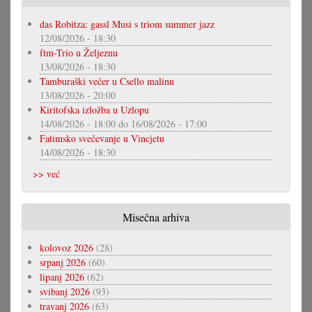
das Robitza: gassl Musi s triom summer jazz
12/08/2026 - 18:30
ftm-Trio u Željeznu
13/08/2026 - 18:30
Tamburaški večer u Csello malinu
13/08/2026 - 20:00
Kiritofska izložba u Uzlopu
14/08/2026 - 18:00
do
16/08/2026 - 17:00
Fatimsko svečevanje u Vincjetu
14/08/2026 - 18:30
>> već
Misečna arhiva
kolovoz 2026
(28)
srpanj 2026
(60)
lipanj 2026
(62)
svibanj 2026
(93)
travanj 2026
(63)