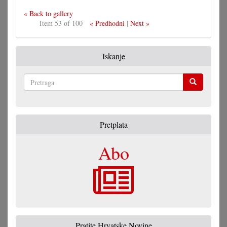
« Back to gallery
Item 53 of 100
« Predhodni
|
Next »
Iskanje
Pretraga
Pretplata
Abo
Pratite Hrvatske Novine