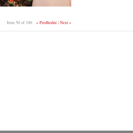
Item 50 of 100
« Predhodni
|
Next »