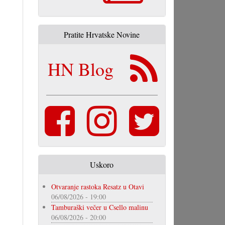
Pratite Hrvatske Novine
HN Blog
Uskoro
Otvaranje rastoka Resatz u Otavi
06/08/2026 - 19:00
Tamburaški večer u Csello malinu
06/08/2026 - 20:00