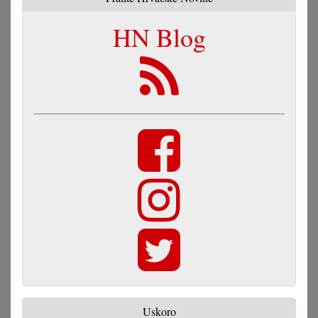
HN Blog
Uskoro