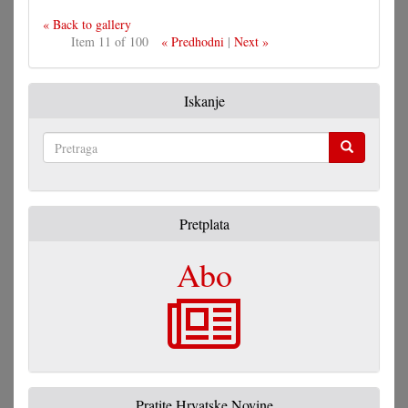
« Back to gallery
Item 11 of 100
« Predhodni
|
Next »
Iskanje
Pretraga
Pretplata
Abo
Pratite Hrvatske Novine