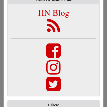
HN Blog
Uskoro