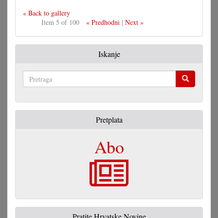
« Back to gallery
Item 5 of 100
« Predhodni
|
Next »
Iskanje
Pretraga
Pretplata
Abo
Pratite Hrvatske Novine