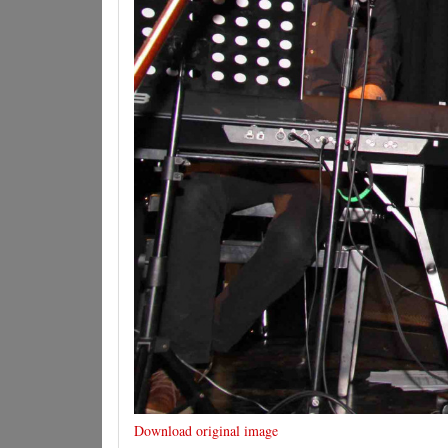
Download original image