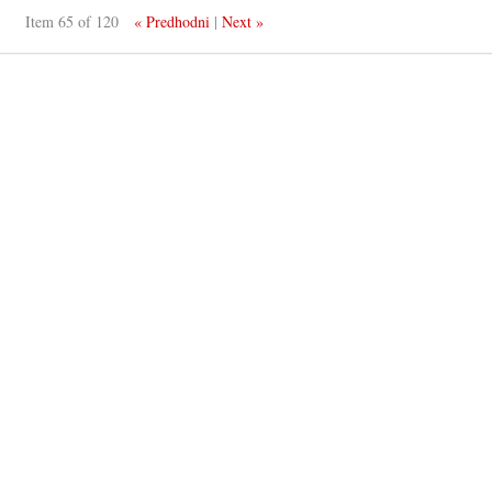
Item 65 of 120
« Predhodni
|
Next »