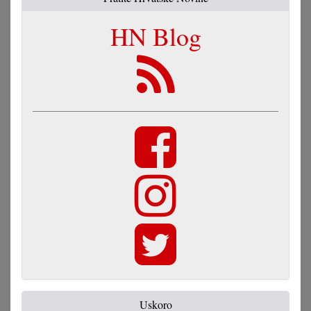
HN Blog
Uskoro