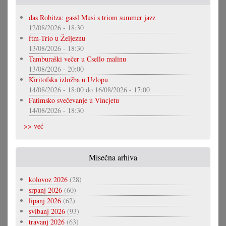
das Robitza: gassl Musi s triom summer jazz
12/08/2026 - 18:30
ftm-Trio u Željeznu
13/08/2026 - 18:30
Tamburaški večer u Csello malinu
13/08/2026 - 20:00
Kiritofska izložba u Uzlopu
14/08/2026 - 18:00
do
16/08/2026 - 17:00
Fatimsko svečevanje u Vincjetu
14/08/2026 - 18:30
>> već
Misečna arhiva
kolovoz 2026
(28)
srpanj 2026
(60)
lipanj 2026
(62)
svibanj 2026
(93)
travanj 2026
(63)