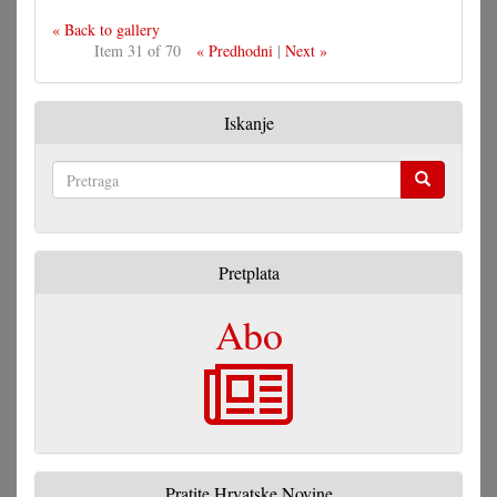
« Back to gallery
Item 31 of 70
« Predhodni
|
Next »
Iskanje
Pretraga
Pretplata
Abo
Pratite Hrvatske Novine