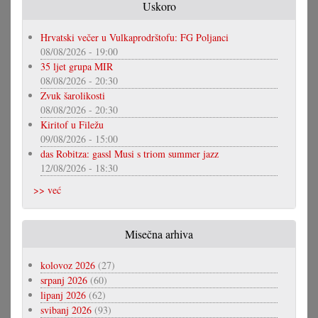
Uskoro
Hrvatski večer u Vulkaprodrštofu: FG Poljanci
08/08/2026 - 19:00
35 ljet grupa MIR
08/08/2026 - 20:30
Zvuk šarolikosti
08/08/2026 - 20:30
Kiritof u Filežu
09/08/2026 - 15:00
das Robitza: gassl Musi s triom summer jazz
12/08/2026 - 18:30
>> već
Misečna arhiva
kolovoz 2026
(27)
srpanj 2026
(60)
lipanj 2026
(62)
svibanj 2026
(93)