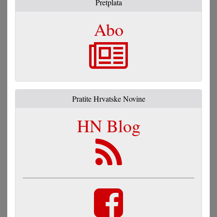
Pretplata
Abo
Pratite Hrvatske Novine
HN Blog